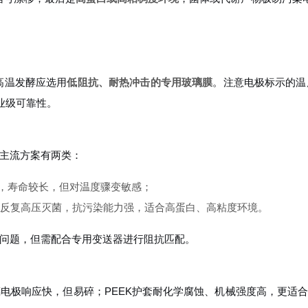
高温发酵应选用
低阻抗、耐热冲击的专用玻璃膜
。注意电极标示的温
业级可靠性。
主流方案有两类：
，寿命较长，但对温度骤变敏感；
反复高压灭菌，抗污染能力强，适合高蛋白、高粘度环境。
问题，但需配合专用变送器进行阻抗匹配。
电极响应快，但易碎；PEEK护套耐化学腐蚀、机械强度高，更适合频