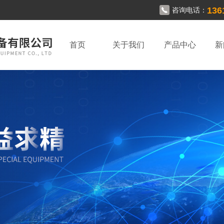
136
咨询电话：
首页
关于我们
产品中心
新