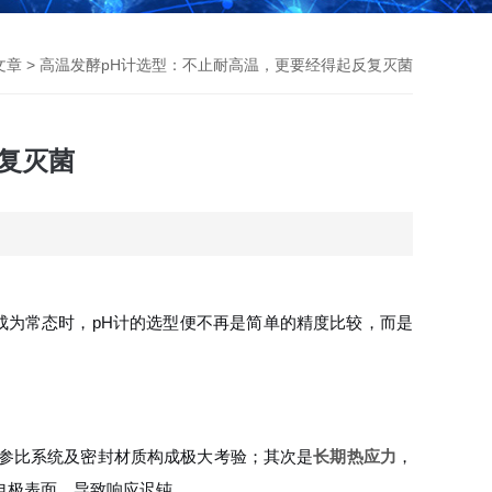
文章
> 高温发酵pH计选型：不止耐高温，更要经得起反复灭菌
复灭菌
成为常态时，pH计的选型便不再是简单的精度比较，而是
膜、参比系统及密封材质构成极大考验；其次是
长期热应力
，
电极表面，导致响应迟钝。