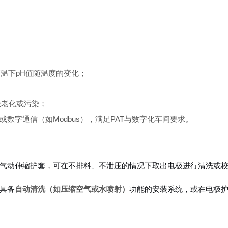
偿高温下pH值随温度的变化；
；
极老化或污染；
ibus或数字通信（如Modbus），满足PAT与数字化车间要求。
气动伸缩护套，可在不排料、不泄压的情况下取出电极进行清洗或
具备
自动清洗（如压缩空气或水喷射）
功能的安装系统，或在电极