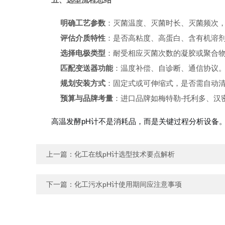
明确工艺参数
：灭菌温度、灭菌时长、灭菌频次
评估介质特性
：是否高粘度、高蛋白、含有机溶
选择电极类型
：耐受相应灭菌次数的凝胶或聚合物
匹配变送器功能
：温度补偿、自诊断、通信协议
规划安装方式
：固定式或可伸缩式，是否需自动
预算与品牌考量
：进口品牌如梅特勒-托利多、汉
高温发酵pH计不是消耗品，而是关键过程分析设备。
上一篇：
化工在线pH计选型技术要点解析
下一篇：
化工污水pH计使用期间应注意事项