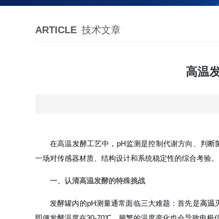
ARTICLE
技术文章
高温
在高温发酵工艺中，pH监测是控制代谢方向、判断
一场对传感器材质、结构设计和系统稳定性的综合考验。
一、认清高温发酵的特殊挑战
发酵罐内的pH测量通常面临三大难题：首先是
高温
即便发酵温度在30-70℃，频繁的温度变化也会导致电极