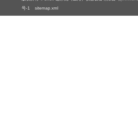
号-1
sitemap.xml