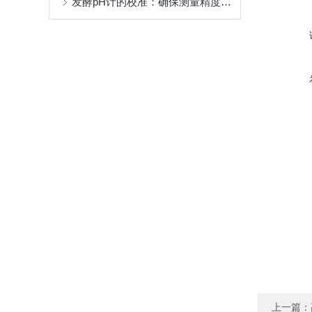
发酵pH计的校准：确保测量精度的关键
上一篇：