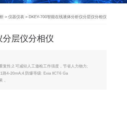
析
>
仪器仪表
> DKEY-700智能在线液体分析仪分层仪分相仪
仪分层仪分相仪
重复性;2.可减轻人工邀检工作强度，节省人力物力;
4-20mA;4.防爆等级: Exia llCT6 Ga
果，
，不影响界位的可靠检测8.佼表功能可定制，界位识别算法