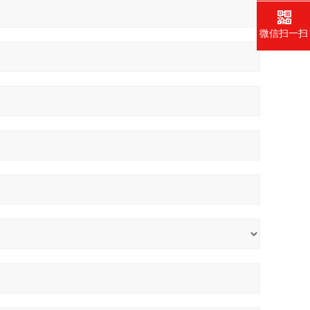
微信扫一扫