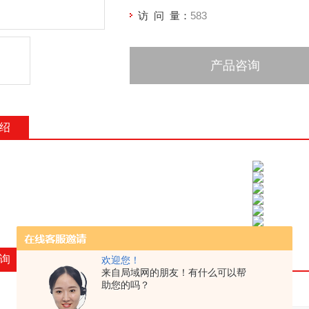
访 问 量：
583
产品咨询
绍
询
欢迎您！
来自局域网的朋友！有什么可以帮
助您的吗？