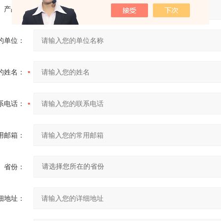
产品：
的单位：
的姓名：
系电话：
用邮箱：
省份：
细地址：