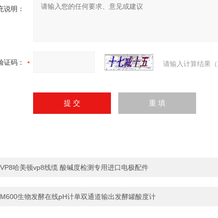
充说明：
验证码：
请输入计算结果（
VP8哈美顿vp8线缆 酸碱度检测专用进口电极配件
M600生物发酵在线pH计单双通道输出发酵罐酸度计