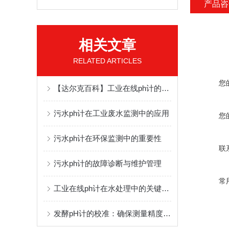
产品咨
相关文章
RELATED ARTICLES
您
【达尔克百科】工业在线ph计的工作原理及应用领域
污水ph计在工业废水监测中的应用
您
污水ph计在环保监测中的重要性
联
污水ph计的故障诊断与维护管理
常
工业在线ph计在水处理中的关键作用
发酵pH计的校准：确保测量精度的关键