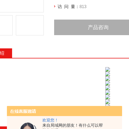
访 问 量：
813
产品咨询
绍
欢迎您！
来自局域网的朋友！有什么可以帮