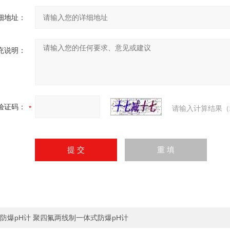
细地址：
充说明：
验证码：
请输入计算结果（
防爆pH计 聚四氟两线制一体式防爆pH计