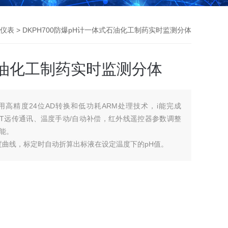
仪表
> DKPH700防爆pH计一体式石油化工制药实时监测分体
石油化工制药实时监测分体
用高精度24位AD转换和低功耗ARM处理技术，i能完成
ART远传通讯、温度手动/自动补偿，红外线遥控器参数调整
能。
温度曲线，标定时自动折算出标液在设定温度下的pH值。
错误使用标准缓冲液，仪器将自动提示。