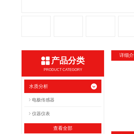
详细介
产品分类
PRODUCT CATEGORY
水质分析
电极传感器
仪器仪表
查看全部