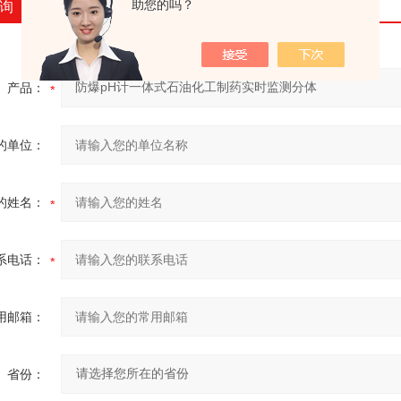
助您的吗？
询
产品：
的单位：
的姓名：
系电话：
用邮箱：
省份：