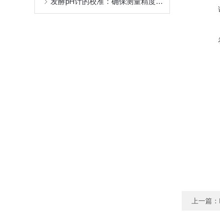
发酵pH计的校准：确保测量精度的关键
上一篇：