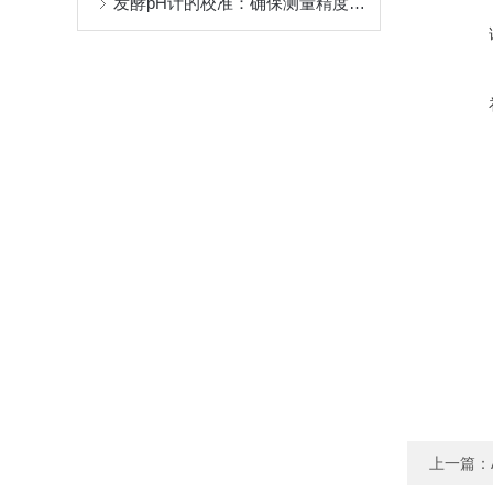
发酵pH计的校准：确保测量精度的关键
上一篇：