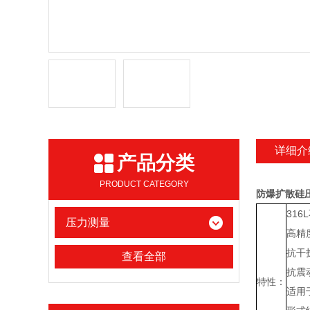
详细介
产品分类
PRODUCT CATEGORY
防爆扩散硅压
31
压力测量
高精
抗干
查看全部
抗震
特性：
适用