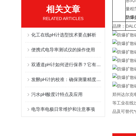
形式
相关文章
量程
防爆
RELATED ARTICLES
品牌：
DAL
化工在线pH计选型技术要点解析
便携式电导率测试仪的操作使用
双通道pH计如何进行保养？它有哪些应用？
发酵pH计的校准：确保测量精度的关键
污水pH酸度计特点及应用
郑州达尔克
等工业在线
电导率电极日常维护和注意事项
品及可替代