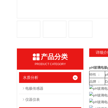
详细介
产品分类
PRODUCT CATEGORY
pH玻璃电极p
特性 ：
水质分析
品牌 ：
D
电极传感器
仪器仪表