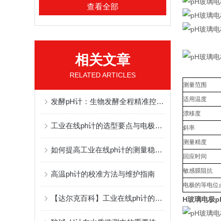
查看全部
相关文章
RELATED ARTICLES
测量范围
适用温度
发酵pH计：生物发酵全程精准控pH，保障发酵稳定高产
漂移度
工业在线ph计的选型要点与电极维护保养指南
斜率
测量精度
如何提高工业在线ph计的测量稳定性
回应时间
敏感膜阻抗
高温ph计的校准方法与维护指南
电极的等电位
【达尔克百科】工业在线ph计的工作原理及应用领域
H玻璃电极pH