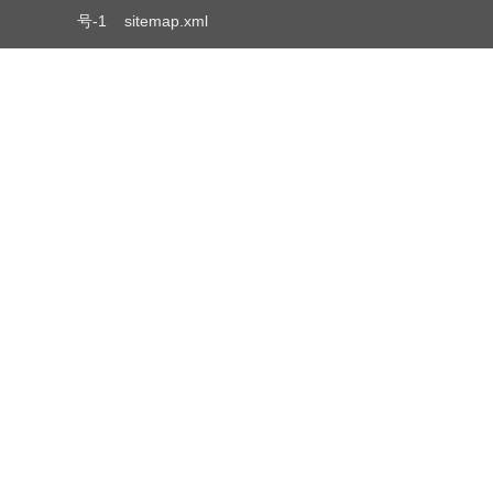
号-1
sitemap.xml