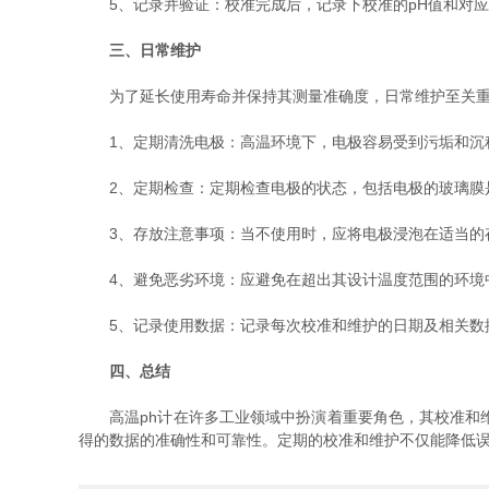
5、记录并验证：校准完成后，记录下校准的pH值和对应
三、日常维护
为了延长使用寿命并保持其测量准确度，日常维护至关重
1、定期清洗电极：高温环境下，电极容易受到污垢和沉积
2、定期检查：定期检查电极的状态，包括电极的玻璃膜是
3、存放注意事项：当不使用时，应将电极浸泡在适当的存
4、避免恶劣环境：应避免在超出其设计温度范围的环境中
5、记录使用数据：记录每次校准和维护的日期及相关数据
四、总结
高温ph计在许多工业领域中扮演着重要角色，其校准和维
得的数据的准确性和可靠性。定期的校准和维护不仅能降低