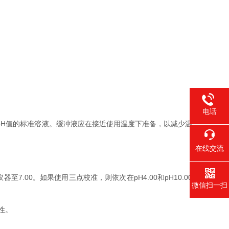
电话
0pH值的标准溶液。缓冲液应在接近使用温度下准备，以减少温
在线交流
00。如果使用三点校准，则依次在pH4.00和pH10.00
微信扫一扫
性。