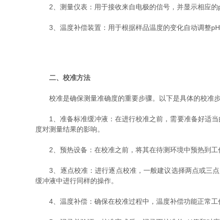
2、测量仪表：用于接收来自电极的信号，并显示相应的p
3、温度补偿装置：用于根据样品温度的变化自动调整pH
二、校准方法
校准是确保测量准确度的重要步骤。以下是具体的校准步
1、准备标准缓冲液：在进行校准之前，需要准备好适当的标准
度对测量结果的影响。
2、预热设备：在校准之前，将其在待测环境中预热到工
3、逐点校准：进行逐点校准，一般建议选择两点或三点校准。首
缓冲液中进行同样的操作。
4、温度补偿：确保在校准过程中，温度补偿功能正常工作