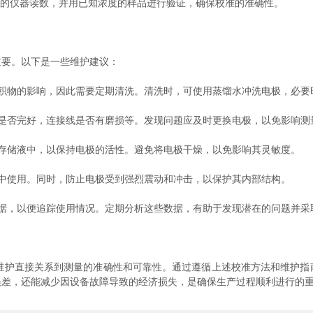
的仪器读数，并用已知浓度的样品进行验证，确保校准的准确性。
要。以下是一些维护建议：
物的影响，因此需要定期清洗。清洗时，可使用蒸馏水冲洗电极，必要
否完好，连接线是否有磨损等。发现问题应及时更换电极，以免影响测
储液中，以保持电极的活性。避免将电极干燥，以免影响其灵敏度。
使用。同时，防止电极受到强烈震动和冲击，以保护其内部结构。
，以便追踪使用情况。定期分析这些数据，有助于发现潜在的问题并采
护直接关系到测量的准确性和可靠性。通过遵循上述校准方法和维护指
误差，还能减少因设备故障导致的经济损失，是确保生产过程顺利进行的