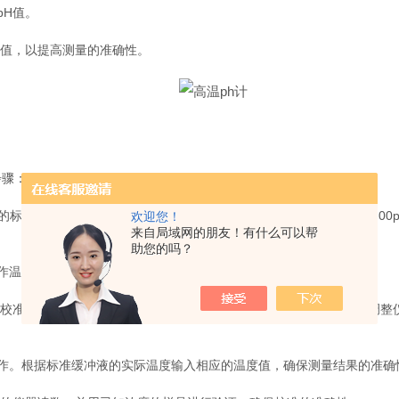
H值。
值，以提高测量的准确性。
骤：
缓冲液。对于高温ph计，通常选择的缓冲液有4.00、7.00和10.0
欢迎您！
来自局域网的朋友！有什么可以帮
助您的吗？
作温度。确保仪器和电极达到稳定的工作状态。
先，将电极放入pH7.00的标准缓冲液中，待读数稳定后，调整仪器至7.
。根据标准缓冲液的实际温度输入相应的温度值，确保测量结果的准确