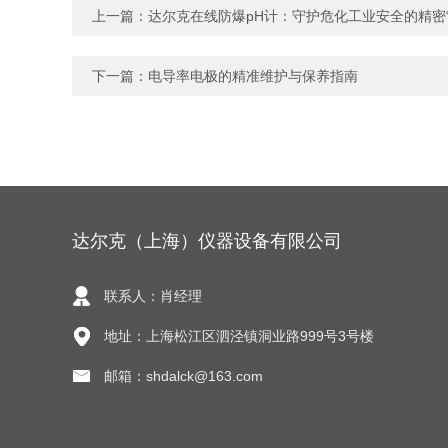
上一篇：
达尔克在线防爆pH计：守护危化工业安全的精密“
下一篇：
电导率电极的精准维护与保养指南
达尔克（上海）仪器设备有限公司
联系人：肖经理
地址：上海松江区泗泾镇洞业路999号3号楼
邮箱：shdalck@163.com