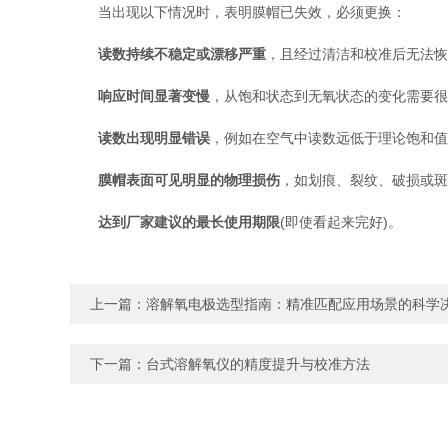
当出现以下情况时，表明膜帽已失效，必须更换：
读数持续不稳定或漂移严重
，且经过清洁和校准后无法恢
响应时间显著变慢
，从饱和状态到无氧状态的变化需要很
读数出现明显错误
，例如在空气中读数远低于理论饱和值
膜帽表面可见明显的物理损伤
，如划痕、裂纹、破损或斑
达到厂家建议的最长使用期限
(即使看起来完好)。
上一篇：
溶解氧电极选型指南：精准匹配应用场景的科学
下一篇：
台式溶解氧仪的精度提升与校准方法