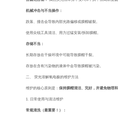
机械冲击与不当操作：
跌落、撞击会导致内部光路偏移或膜帽破裂。
使用尖锐工具清洁、用力过猛安装/拆卸膜帽。
存储不当：
长期存放在干燥环境中可能导致膜帽干裂。
存放在含有污染物的液体中会导致膜帽被污染。
二、 荧光溶解氧电极的维护方法
维护的核心原则是：
保持膜帽清洁、完好，并避免物理和
1. 日常使用与清洁维护
常规清洗（最重要！）：