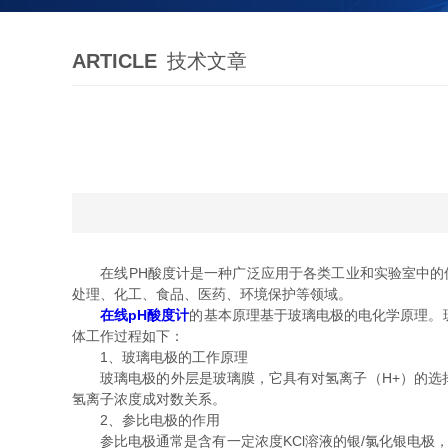
ARTICLE
技术文章
在线PH酸度计是一种广泛应用于各类工业和实验室中的仪
处理、化工、食品、医药、环境保护等领域。
在线pH酸度计
的基本原理基于玻璃电极的电化学原理。
体工作过程如下：
1、玻璃电极的工作原理
玻璃电极的外层是玻璃膜，它具有对氢离子（H+）的选择
氢离子浓度成对数关系。
2、参比电极的作用
参比电极通常是含有一定浓度KCl溶液的银/氯化银电极，