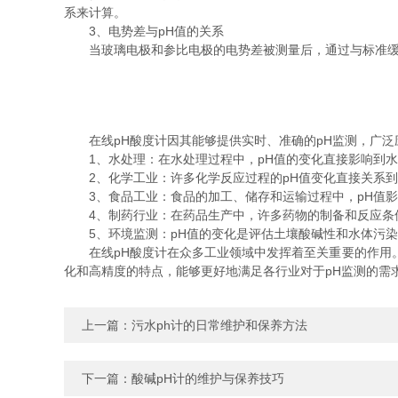
系来计算。
3、电势差与pH值的关系
当玻璃电极和参比电极的电势差被测量后，通过与标准缓冲
在线pH酸度计因其能够提供实时、准确的pH监测，广泛
1、水处理：在水处理过程中，pH值的变化直接影响到水
2、化学工业：许多化学反应过程的pH值变化直接关系到
3、食品工业：食品的加工、储存和运输过程中，pH值影
4、制药行业：在药品生产中，许多药物的制备和反应条件
5、环境监测：pH值的变化是评估土壤酸碱性和水体污染
在线pH酸度计在众多工业领域中发挥着至关重要的作用。
化和高精度的特点，能够更好地满足各行业对于pH监测的需
上一篇：
污水ph计的日常维护和保养方法
下一篇：
酸碱pH计的维护与保养技巧